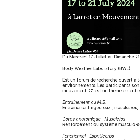
Du Mercredi 17 Juillet au Dimanche 21 
Body Weather Laboratory (BWL)
Est un forum de recherche ouvert à to
environnements. Les participants son
mouvement. C' est un thème essentiel 
Entraînement ou M.B.
Entraînement rigoureux , muscles/os,
Corps anatomique : Muscle/os
Renforcement du système musculo-squ
Fonctionnel : Esprit/corps