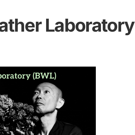
ther Laboratory 