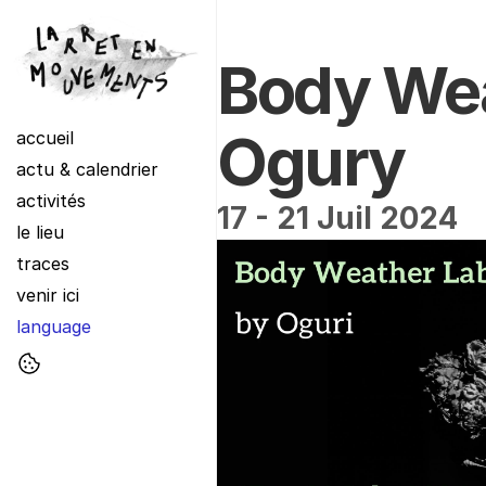
Body Wea
Ogury 
accueil
actu & calendrier
activités
17 - 21 Juil 2024
le lieu
traces
venir ici
language