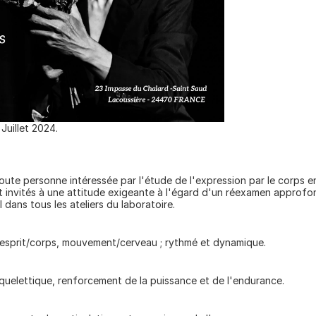
Juillet 2024.
ute personne intéressée par l'étude de l'expression par le corps en
t invités à une attitude exigeante à l'égard d'un réexamen approfon
dans tous les ateliers du laboratoire.
 esprit/corps, mouvement/cerveau ; rythmé et dynamique.
elettique, renforcement de la puissance et de l'endurance.