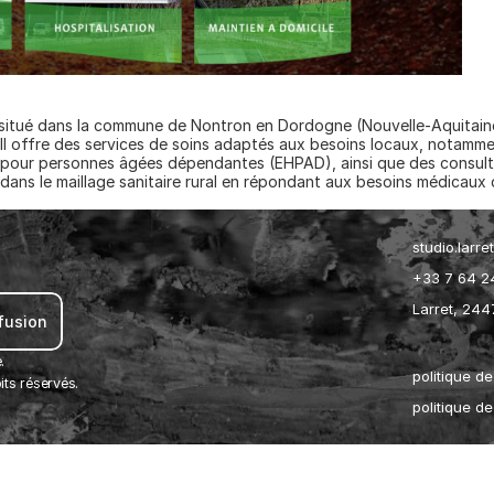
 situé dans la commune de Nontron en Dordogne (Nouvelle-Aquitaine)
Il offre des services de soins adaptés aux besoins locaux, notammen
 pour personnes âgées dépendantes (EHPAD), ainsi que des consultat
 dans le maillage sanitaire rural en répondant aux besoins médicaux 
studio.larr
+33 7 64 2
Larret, 244
ffusion 
.
politique de
ts réservés.
politique d