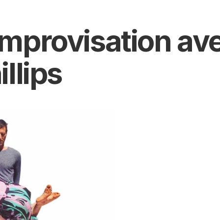
mprovisation ave
illips