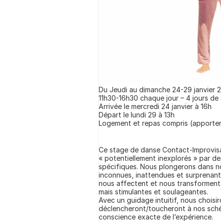
Du Jeudi au dimanche 24-29 janvier 
11h30-16h30 chaque jour – 4 jours de
Arrivée le mercredi 24 janvier à 16h
Départ le lundi 29 à 13h
Logement et repas compris (apporter
Ce stage de danse Contact-Improvis
« potentiellement inexplorés » par d
spécifiques. Nous plongerons dans not
inconnues, inattendues et surprenant
nous affectent et nous transforment,
mais stimulantes et soulageantes.
Avec un guidage intuitif, nous choisi
déclencheront/toucheront à nos schém
conscience exacte de l’expérience.