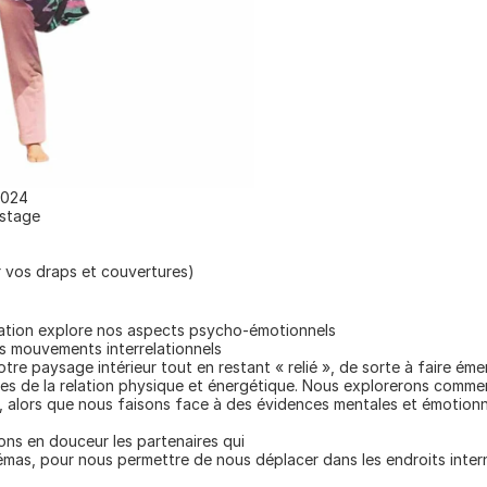
2024
 stage
 vos draps et couvertures)
ation explore nos aspects psycho-émotionnels
es mouvements interrelationnels
re paysage intérieur tout en restant « relié », de sorte à faire éme
es de la relation physique et énergétique. Nous explorerons comme
 alors que nous faisons face à des évidences mentales et émotionne
rons en douceur les partenaires qui
as, pour nous permettre de nous déplacer dans les endroits intern