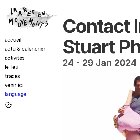
Contact I
Stuart Ph
accueil
actu & calendrier
activités
24 - 29 Jan 2024
le lieu
traces
venir ici
language