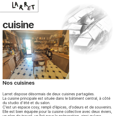
cuisine
Nos cuisines
Larret dispose désormais de deux cuisines partagées.
La cuisine principale est située dans le bâtiment central, à côté 
du studio d'été et du salon.
C’est un espace cosy, rempli d’épices, d’odeurs et de souvenirs. 
Elle est bien équipée pour la cuisine collective avec deux éviers, 
un plan de travail, un îlot pour la préparation, ainsi qu’une 