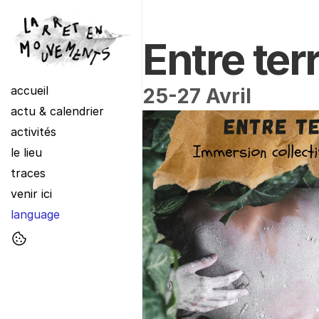
Entre ter
accueil
25-27 Avril 
actu & calendrier
activités
le lieu
traces
venir ici
language