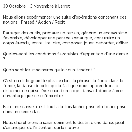
30 Octobre – 3 Novembre à Larret
Nous allons expérimenter une suite d’opérations contenant ces 
notions : Phrasé / Action / Récit.
Partager des outils, préparer un terrain, générer un écosystème 
favorable, développer une pensée somatique, construire un 
corps étendu, écrire, lire, dire, composer, jouer, déborder, délirer.
Quelles-sont les conditions favorables d’apparition d’une danse 
?
Quels sont les imaginaires qui la sous-tendent ?
C’est en distinguant le phrasé dans la phrase, la force dans la 
forme, la danse de celui qui la fait que nous apprendrons à 
discerner ce qui se lève quand un corps dansant donne à voir 
davantage que ce qu’il montre.
Faire une danse, c’est tout à la fois lâcher prise et donner prise 
dans un même élan.
Nous chercherons à saisir comment le destin d’une danse peut 
s’émanciper de l’intention qui la motive.