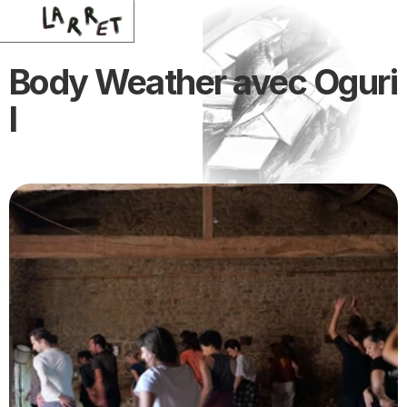
Body Weather avec Oguri 
I