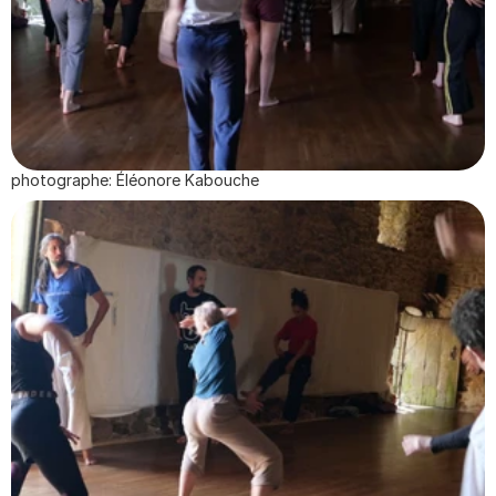
photographe: Éléonore Kabouche