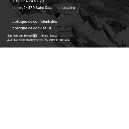
+33 7 64 24 97 78
Larret, 24470 Saint Saud Lacoussière
politique de confidentialité
politique de cookies UE
Site web par Bob @ 
Art par Louve.
2024 Larret en mouvements. Tous droits réservés.