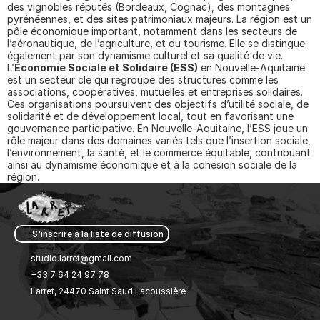
des vignobles réputés (Bordeaux, Cognac), des montagnes 
pyrénéennes, et des sites patrimoniaux majeurs. La région est un 
pôle économique important, notamment dans les secteurs de 
l’aéronautique, de l’agriculture, et du tourisme. Elle se distingue 
également par son dynamisme culturel et sa qualité de vie.
L’
Économie Sociale et Solidaire (ESS)
 en Nouvelle-Aquitaine 
est un secteur clé qui regroupe des structures comme les 
associations, coopératives, mutuelles et entreprises solidaires. 
Ces organisations poursuivent des objectifs d’utilité sociale, de 
solidarité et de développement local, tout en favorisant une 
gouvernance participative. En Nouvelle-Aquitaine, l’ESS joue un 
rôle majeur dans des domaines variés tels que l’insertion sociale, 
l’environnement, la santé, et le commerce équitable, contribuant 
ainsi au dynamisme économique et à la cohésion sociale de la 
région.
S'inscrire à la liste de diffusion 
studio.larret@gmail.com
+33 7 64 24 97 78
Larret, 24470 Saint Saud Lacoussière