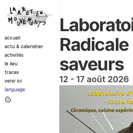
Laboratoi
Radicale :
accueil
actu & calendrier
activités
saveurs
le lieu
traces
12 - 17 août 2026
venir ici
language