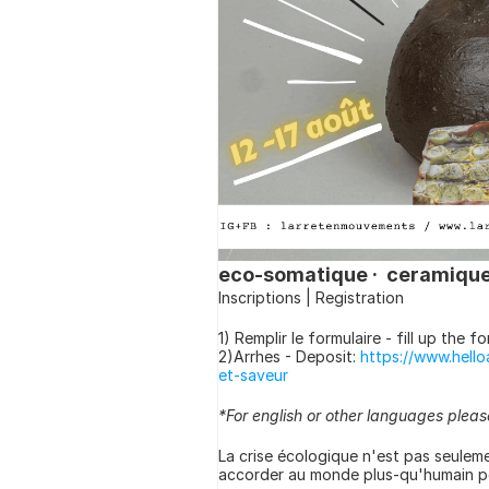
eco-somatique ·  ceramique  ·
Inscriptions | Registration
1) Remplir le formulaire - fill up the fo
2)Arrhes - Deposit:
https://www.hell
et-saveur
*For english or other languages plea
La crise écologique n'est pas seuleme
accorder au monde plus-qu'humain po