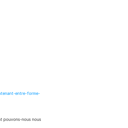
ntenant-entre-forme-
ent pouvons-nous nous 