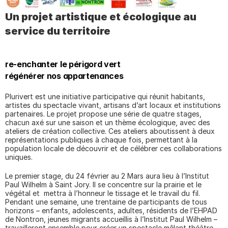
Un projet artistique et écologique au 
service du territoire
re-enchanter le périgord vert
régénérer nos appartenances
Plurivert est une initiative participative qui réunit habitants, 
artistes du spectacle vivant, artisans d’art locaux et institutions 
partenaires. Le projet propose une série de quatre stages, 
chacun axé sur une saison et un thème écologique, avec des 
ateliers de création collective. Ces ateliers aboutissent à deux 
représentations publiques à chaque fois, permettant à la 
population locale de découvrir et de célébrer ces collaborations 
uniques.
Le premier stage, du 24 février au 2 Mars aura lieu à l’Institut 
Paul Wilhelm à Saint Jory. Il se concentre sur la prairie et le 
végétal et  mettra à l’honneur le tissage et le travail du fil. 
Pendant une semaine, une trentaine de participants de tous 
horizons – enfants, adolescents, adultes, résidents de l’EHPAD 
de Nontron, jeunes migrants accueillis à l’Institut Paul Wilhelm – 
travailleront ensemble pour créer un spectacle mêlant théâtre, 