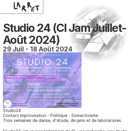
Studio 24 (CI Jam Juillet-
Août 2024)
29 Juil - 18 Août 2024
Studio24
Contact Improvisation - Politique - Somactivisme
Trois semaines de danse, d'étude, de jams et de laboratoires.