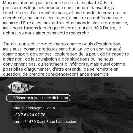
Mais maintenant pas de doute je suis bien planté :) Faire 
pousser des légumes pour une communauté dansante, j’ai 
touché terre. J’ai trouvé du sens, et une bande de créatures qui 
cherchent, chacune à leur façon, à mettre en cohérence une 
manière d’être à soi, aux autres et au monde. Vaste programme, 
mais nous faisons le pari que le corps, qui est déjà l’autre, le 
dehors, va nous aider dans cette recherche.
Taï-chi, contact-impro et tango comme outils d’exploration, 
mais aussi comme pratiques sans but. La vie en communauté 
comme sport de combat : exploration de la peur, de l’incapacité 
à dire non, de la soumission à des situations qui ne nous 
conviennent pas, du sentiment d’infériorité, mais aussi comme 
possibilité d’argumenter, d’être entendu, de se remettre en 
question, de prendre conscience/confiance ensemble.
S'inscrire à la liste de diffusion 
studio.larret@gmail.com
+33 7 64 24 97 78
Larret, 24470 Saint Saud Lacoussière