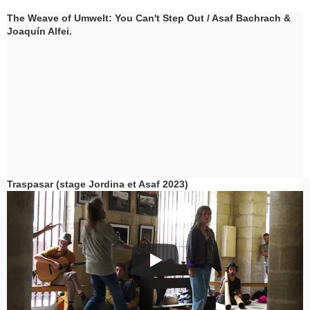
The Weave of Umwelt: You Can't Step Out / Asaf Bachrach & 
Joaquín Alfei.
Traspasar (stage Jordina et Asaf 2023)