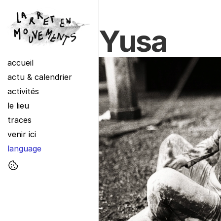
Yusa
accueil
actu & calendrier
activités
le lieu
traces
venir ici
language