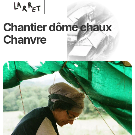
Chantier dôme chaux 
Chanvre