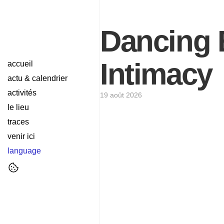
Dancing 
Intimacy
accueil
actu & calendrier
activités
19 août 2026
le lieu
traces
venir ici
language