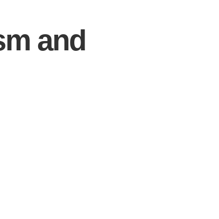
sm and 